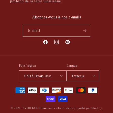
profond de la terre tunisienne.
Abonnez-vous à nos e-mails
E-mail
Facebook
Instagram
Pinterest
Pays/région
Langue
USD $ | États-Unis
Français
Moyens
de
paiement
© 2026,
EVOO GOLD
Commerce électronique propulsé par Shopify